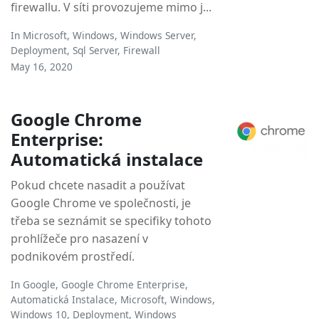
firewallu. V síti provozujeme mimo j...
In
Microsoft
,
Windows
,
Windows Server
,
Deployment
,
Sql Server
,
Firewall
May 16, 2020
Google Chrome
Enterprise:
Automatická instalace
Pokud chcete nasadit a používat
Google Chrome ve společnosti, je
třeba se seznámit se specifiky tohoto
prohlížeče pro nasazení v
podnikovém prostředí.
In
Google
,
Google Chrome Enterprise
,
Automatická Instalace
,
Microsoft
,
Windows
,
Windows 10
,
Deployment
,
Windows