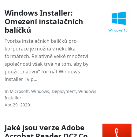
Windows Installer:
Omezení instalačních
balíčků
Tvorba instalačních balíčků pro
korporace je možná v několika
formátech. Relativně velké množství
společností však trvá na tom, aby byl
použit „nativní“ formát Windows
installer i v p...
In
Microsoft
,
Windows
,
Deployment
,
Windows
Installer
Apr 29, 2020
Jaké jsou verze Adobe
Acrobat Reader DC? Co