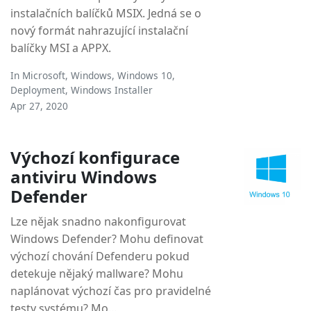
instalačních balíčků MSIX. Jedná se o
nový formát nahrazující instalační
balíčky MSI a APPX.
In
Microsoft
,
Windows
,
Windows 10
,
Deployment
,
Windows Installer
Apr 27, 2020
Výchozí konfigurace
antiviru Windows
Defender
Lze nějak snadno nakonfigurovat
Windows Defender? Mohu definovat
výchozí chování Defenderu pokud
detekuje nějaký mallware? Mohu
naplánovat výchozí čas pro pravidelné
testy systému? Mo...