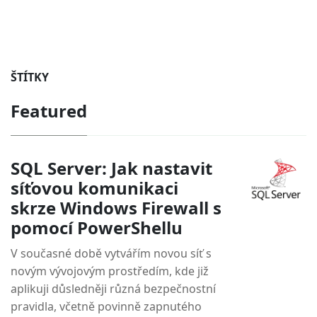
ŠTÍTKY
Featured
SQL Server: Jak nastavit
síťovou komunikaci
skrze Windows Firewall s
pomocí PowerShellu
V současné době vytvářím novou síť s
novým vývojovým prostředím, kde již
aplikuji důsledněji různá bezpečnostní
pravidla, včetně povinně zapnutého