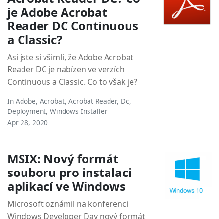
je Adobe Acrobat
Reader DC Continuous
a Classic?
Asi jste si všimli, že Adobe Acrobat
Reader DC je nabízen ve verzích
Continuous a Classic. Co to však je?
In
Adobe
,
Acrobat
,
Acrobat Reader
,
Dc
,
Deployment
,
Windows Installer
Apr 28, 2020
MSIX: Nový formát
souboru pro instalaci
aplikací ve Windows
Microsoft oznámil na konferenci
Windows Developer Day nový formát