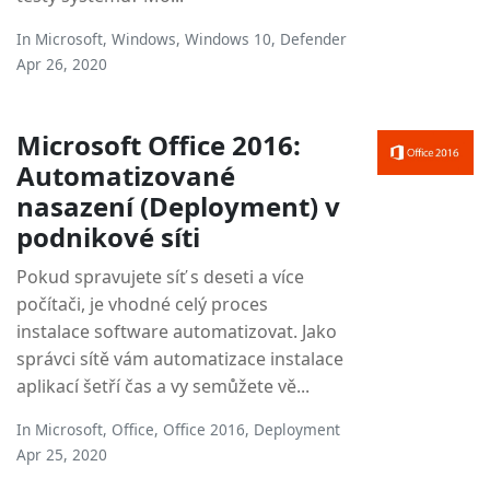
In
Microsoft
,
Windows
,
Windows 10
,
Defender
Apr 26, 2020
Microsoft Office 2016:
Automatizované
nasazení (Deployment) v
podnikové síti
Pokud spravujete síť s deseti a více
počítači, je vhodné celý proces
instalace software automatizovat. Jako
správci sítě vám automatizace instalace
aplikací šetří čas a vy semůžete vě...
In
Microsoft
,
Office
,
Office 2016
,
Deployment
Apr 25, 2020