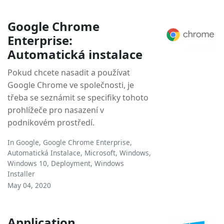
Google Chrome
Enterprise:
Automatická instalace
Pokud chcete nasadit a používat
Google Chrome ve společnosti, je
třeba se seznámit se specifiky tohoto
prohlížeče pro nasazení v
podnikovém prostředí.
In
Google
,
Google Chrome Enterprise
,
Automatická Instalace
,
Microsoft
,
Windows
,
Windows 10
,
Deployment
,
Windows
Installer
May 04, 2020
Application