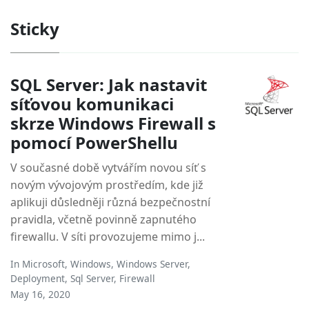
Sticky
SQL Server: Jak nastavit
síťovou komunikaci
skrze Windows Firewall s
pomocí PowerShellu
V současné době vytvářím novou síť s
novým vývojovým prostředím, kde již
aplikuji důsledněji různá bezpečnostní
pravidla, včetně povinně zapnutého
firewallu. V síti provozujeme mimo j...
In
Microsoft
,
Windows
,
Windows Server
,
Deployment
,
Sql Server
,
Firewall
May 16, 2020